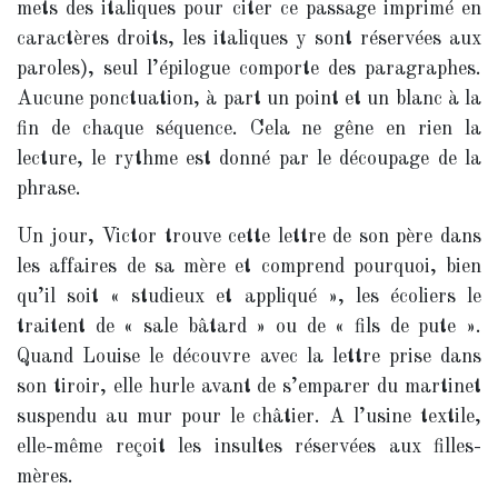
mets des italiques pour citer ce passage imprimé en
caractères droits, les italiques y sont réservées aux
paroles), seul l’épilogue comporte des paragraphes.
Aucune ponctuation, à part un point et un blanc à la
fin de chaque séquence. Cela ne gêne en rien la
lecture, le rythme est donné par le découpage de la
phrase.
Un jour, Victor trouve cette lettre de son père dans
les affaires de sa mère et comprend pourquoi, bien
qu’il soit « studieux et appliqué », les écoliers le
traitent de « sale bâtard » ou de « fils de pute ».
Quand Louise le découvre avec la lettre prise dans
son tiroir, elle hurle avant de s’emparer du martinet
suspendu au mur pour le châtier. A l’usine textile,
elle-même reçoit les insultes réservées aux filles-
mères.