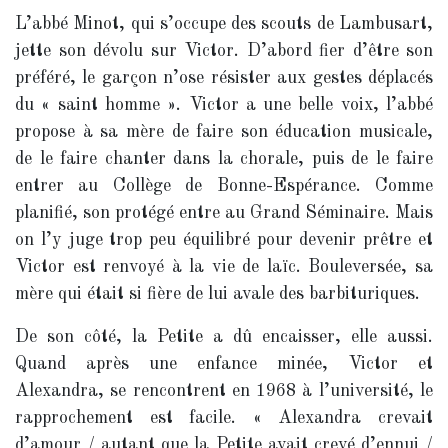
L’abbé Minot, qui s’occupe des scouts de Lambusart,
jette son dévolu sur Victor. D’abord fier d’être son
préféré, le garçon n’ose résister aux gestes déplacés
du « saint homme ». Victor a une belle voix, l’abbé
propose à sa mère de faire son éducation musicale,
de le faire chanter dans la chorale, puis de le faire
entrer au Collège de Bonne-Espérance. Comme
planifié, son protégé entre au Grand Séminaire. Mais
on l’y juge trop peu équilibré pour devenir prêtre et
Victor est renvoyé à la vie de laïc. Bouleversée, sa
mère qui était si fière de lui avale des barbituriques.
De son côté, la Petite a dû encaisser, elle aussi.
Quand après une enfance minée, Victor et
Alexandra, se rencontrent en 1968 à l’université, le
rapprochement est facile. « Alexandra crevait
d’amour / autant que la Petite avait crevé d’ennui /