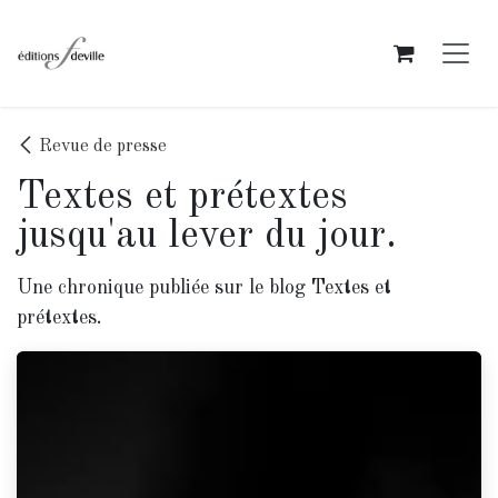
Se rendre au contenu
Revue de presse
Textes et prétextes
jusqu'au lever du jour.
Une chronique publiée sur le blog Textes et
prétextes.