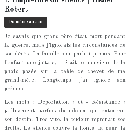
L'Empreinte du silence | Didier
Robert
Du même auteur
Je savais que grand-père était mort pendant
la guerre, mais j’ignorais les circonstances de
son décès. La famille n'en parlait jamais. Pour
l'enfant que j'étais, il était le monsieur de la
photo posée sur la table de chevet de ma
grand-mère. Longtemps, j'ai ignoré son
prénom.
Les mots « Déportation » et « Résistance »
jaillissaient parfois du silence qui entourait
son destin. Très vite, la pudeur reprenait ses
droits. Le silence couvre la honte, la peur, la