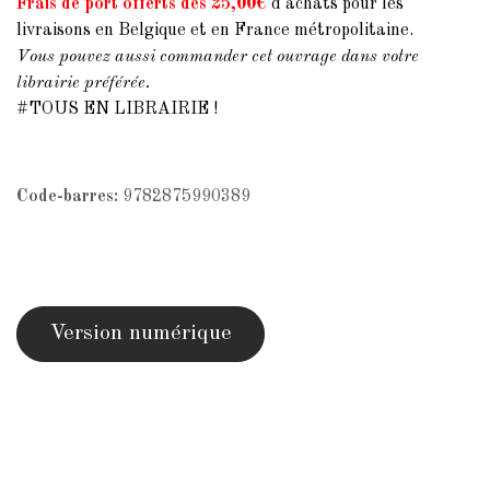
Frais de port offerts dès 25,00€
d'achats pour les
livraisons en Belgique et en France métropolitaine.
Vous pouvez aussi commander cet ouvrage dans votre
librairie préférée.
#TOUS EN LIBRAIRIE !
Code-barres:
9782875990389
Version numérique