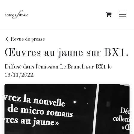
Se rendre au contenu
Revue de presse
Œuvres au jaune sur BX1.
Diffusé dans l'émission Le Brunch sur BX1 le
16/11/2022.