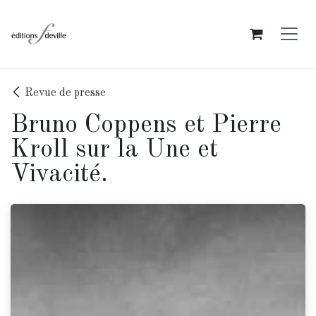
Se rendre au contenu
Revue de presse
Bruno Coppens et Pierre
Kroll sur la Une et
Vivacité.