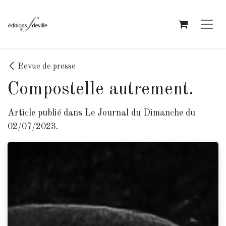
Se rendre au contenu
Revue de presse
Compostelle autrement.
Article publié dans Le Journal du Dimanche du
02/07/2023.