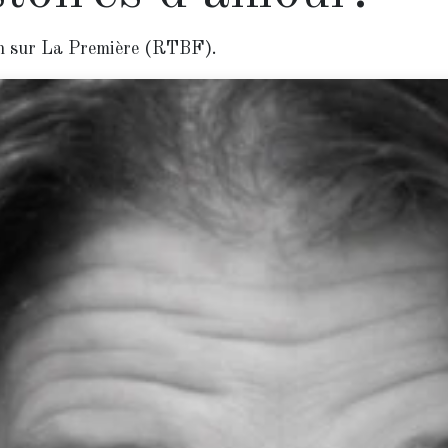
n sur La Première (RTBF).