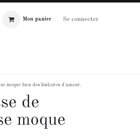
Se connecter
Mon panier
Distribution
Aide
se moque bien des histoires d'amour.
sse de
se moque