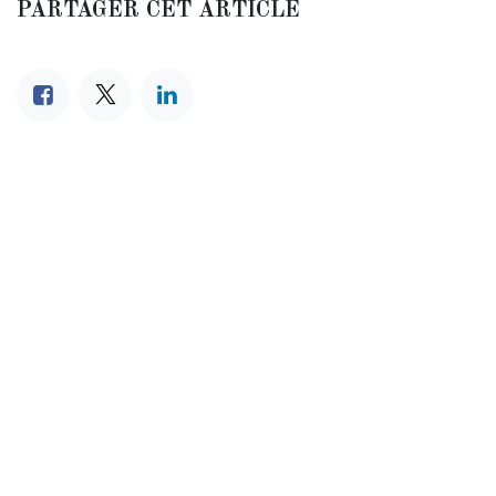
PARTAGER CET ARTICLE
Lire suivant
Marc Meganck sur
RCF.