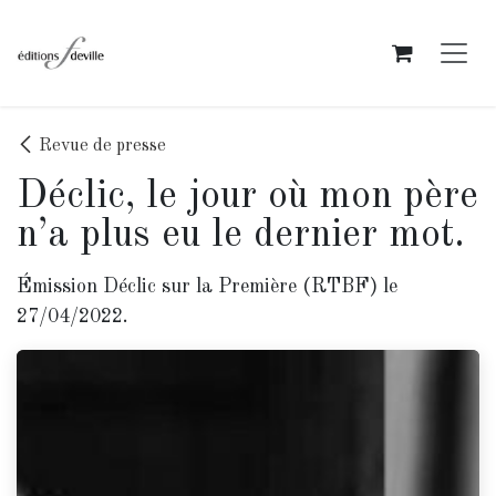
Se rendre au contenu
Revue de presse
Déclic, le jour où mon père
n’a plus eu le dernier mot.
Émission Déclic sur la Première (RTBF) le
27/04/2022.