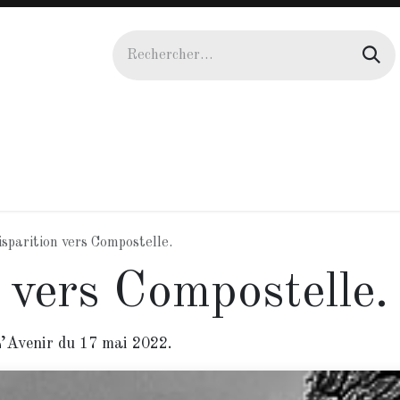
uteurs
Actualités
Galerie
Agenda
Manuscrit
sparition vers Compostelle.
 vers Compostelle.
L’Avenir du 17 mai 2022.