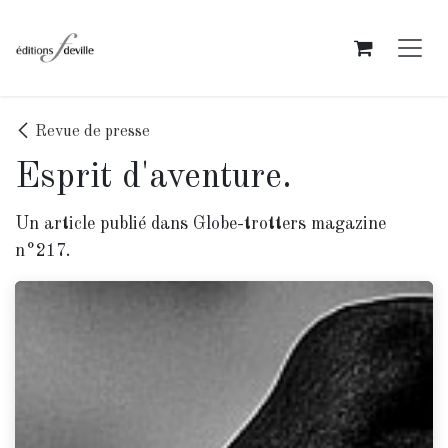
Se rendre au contenu
Revue de presse
Esprit d'aventure.
Un article publié dans Globe-trotters magazine
n°217.