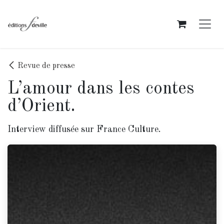
Se rendre au contenu
Revue de presse
L’amour dans les contes
d’Orient.
Interview diffusée sur France Culture.