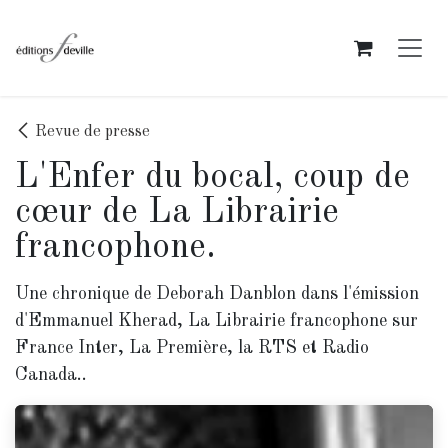
Se rendre au contenu
Revue de presse
L'Enfer du bocal, coup de
cœur de La Librairie
francophone.
Une chronique de Deborah Danblon dans l'émission
d'Emmanuel Kherad, La Librairie francophone sur
France Inter, La Première, la RTS et Radio
Canada..