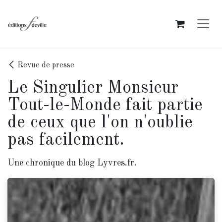
Se rendre au contenu
Revue de presse
Le Singulier Monsieur
Tout-le-Monde fait partie
de ceux que l'on n'oublie
pas facilement.
Une chronique du blog Lyvres.fr.