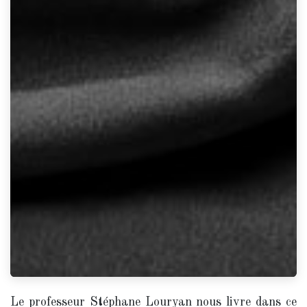
Le professeur Stéphane Louryan nous livre dans ce