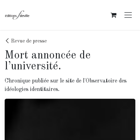
Se rendre au contenu
Revue de presse
Mort annoncée de
l’université.
Chronique publiée sur le site de l'Observatoire des
idéologies identitaires.