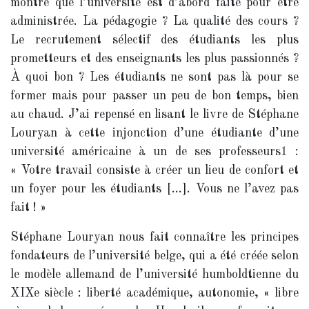
montre que l’université est d’abord faite pour être
administrée. La pédagogie ? La qualité des cours ?
Le recrutement sélectif des étudiants les plus
prometteurs et des enseignants les plus passionnés ?
À quoi bon ? Les étudiants ne sont pas là pour se
former mais pour passer un peu de bon temps, bien
au chaud. J’ai repensé en lisant le livre de Stéphane
Louryan à cette injonction d’une étudiante d’une
université américaine à un de ses professeurs
1
:
« Votre travail consiste à créer un lieu de confort et
un foyer pour les étudiants […]. Vous ne l’avez pas
fait ! »
Stéphane Louryan nous fait connaître les principes
fondateurs de l’université belge, qui a été créée selon
le modèle allemand de l’université humboldtienne du
XIXe siècle : liberté académique, autonomie, « libre