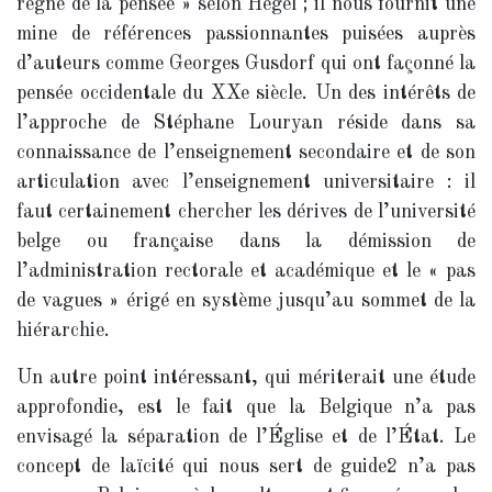
règne de la pensée » selon Hegel ; il nous fournit une
mine de références passionnantes puisées auprès
d’auteurs comme Georges Gusdorf qui ont façonné la
pensée occidentale du XXe siècle. Un des intérêts de
l’approche de Stéphane Louryan réside dans sa
connaissance de l’enseignement secondaire et de son
articulation avec l’enseignement universitaire : il
faut certainement chercher les dérives de l’université
belge ou française dans la démission de
l’administration rectorale et académique et le « pas
de vagues » érigé en système jusqu’au sommet de la
hiérarchie.
Un autre point intéressant, qui mériterait une étude
approfondie, est le fait que la Belgique n’a pas
envisagé la séparation de l’Église et de l’État. Le
concept de laïcité qui nous sert de guide
2
n’a pas