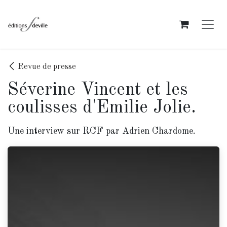
Se rendre au contenu
Revue de presse
Séverine Vincent et les
coulisses d'Emilie Jolie.
Une interview sur RCF par Adrien Chardome.