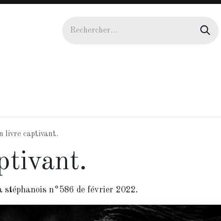
uteurs
Actualités
Galerie
Agenda
Manuscrit
 livre captivant.
ptivant.
 stéphanois n°586 de février 2022.