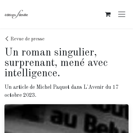
Se rendre au contenu
Revue de presse
Un roman singulier,
surprenant, mené avec
intelligence.
Un article de Michel Paquot dans L'Avenir du 17
octobre 2023.