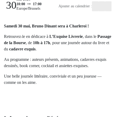
Ajouter au calendrier :
30
10:00
17:00
Europe/Brussels
Samedi 30 mai, Bruno Dinant sera à Charleroi !
Retrouvez-le en dédicace à
L’Exquise Livrerie
, dans le
Passage de la Bourse
, de
10h à 17h
, pour une journée
autour du livre et du
cadavre exquis
.
Au programme : auteurs présents, animations, cadavres
exquis dessinés, book corner, cocktail et assiettes exquises.
Une belle journée littéraire, conviviale et un peu joueuse
— comme on les aime.