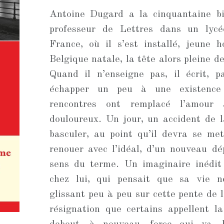
Antoine Dugard a la cinquantaine b
professeur de Lettres dans un lycé
France, où il s’est installé, jeune 
Belgique natale, la tête alors pleine de
Quand il n’enseigne pas, il écrit, p
échapper un peu à une existence
rencontres ont remplacé l’amour 
douloureux. Un jour, un accident de l
basculer, au point qu’il devra se me
renouer avec l’idéal, d’un nouveau dé
sens du terme. Un imaginaire inédit
chez lui, qui pensait que sa vie n
glissant peu à peu sur cette pente de 
résignation que certains appellent l