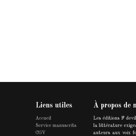
Liens utiles
À propos de 
Accueil
Les éditions F devi
Service manuscrits
la littérature exig
CGV
auteurs aux voix fo