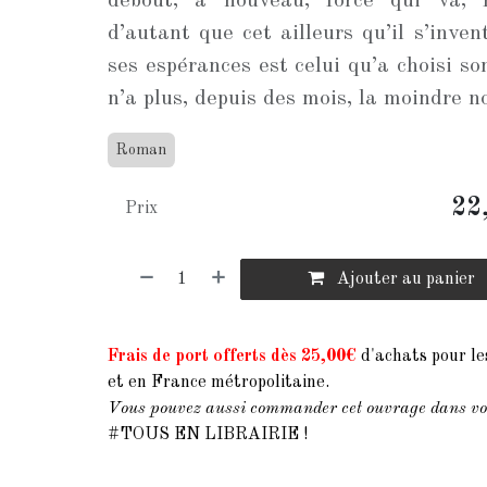
debout, à nouveau, force qui va,
d’autant que cet ailleurs qu’il s’invent
ses espérances est celui qu’a choisi son
n’a plus, depuis des mois, la moindre no
Roman
22
Prix
Ajouter au panier
Frais de port offerts dès 25,00€
d'achats pour le
et en France métropolitaine.
Vous pouvez aussi commander cet ouvrage dans votr
#TOUS EN LIBRAIRIE !