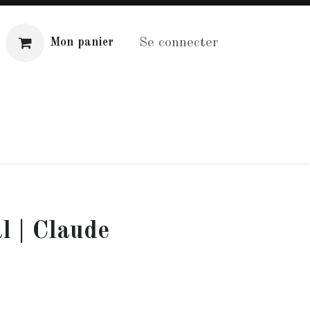
Se connecter
Mon panier
Distribution
Aide
l | Claude