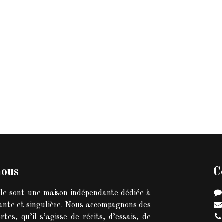
nous
C
lle sont une maison indépendante dédiée à
eante et singulière. Nous accompagnons des
rtes, qu’il s’agisse de récits, d’essais, de