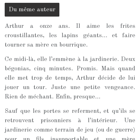
Du même auteur
Arthur a onze ans. Il aime les frites
croustillantes, les lapins géants… et faire
tourner sa mère en bourrique.
Ce midi-là, elle l’emmène à la jardinerie. Deux
bégonias, cinq minutes. Promis. Mais quand
elle met trop de temps, Arthur décide de lui
jouer un tour. Juste une petite vengeance.
Rien de méchant. Enfin, presque…
Sauf que les portes se referment, et qu’ils se
retrouvent prisonniers à l’intérieur. Une
jardinerie comme terrain de jeu (ou de guerre)
pour un fils insupportable et une mère