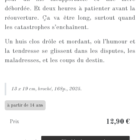
débordée. Et deux heures à patienter avant la
réouverture. Ça va être long, surtout quand
les catastrophes s’enchaînent.
Un huis clos drôle et mordant, où l’humour et
la tendresse se glissent dans les disputes, les
maladresses, et les coups du destin.
13 x 19 cm, broché, 168p., 2025.
à partir de 14 ans
12,90
€
Prix