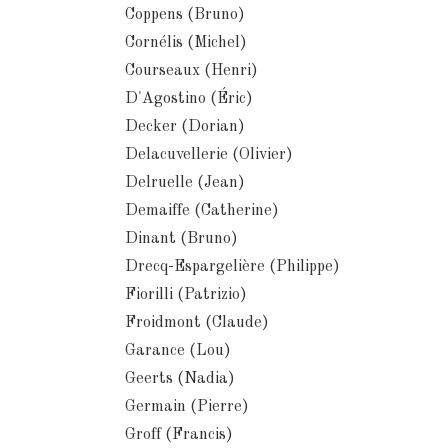
Coppens (Bruno)
Cornélis (Michel)
Courseaux (Henri)
D'Agostino (Éric)
Decker (Dorian)
Delacuvellerie (Olivier)
Delruelle (Jean)
Demaiffe (Catherine)
Dinant (Bruno)
Drecq-Espargelière (Philippe)
Fiorilli (Patrizio)
Froidmont (Claude)
Garance (Lou)
Geerts (Nadia)
Germain (Pierre)
Groff (Francis)