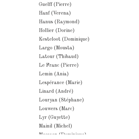
Guelff (Pierre)
Hanf (Verena)
Hanus (Raymond)
Hollier (Dorine)
Kesteloot (Dominique)
Largo (Mousta)
Latour (Thibaud)
Le Franc (Pierre)
Lemin (Ania)
Lespérance (Marie)
Linard (André)
Louryan (Stéphane)
Louwers (Marc)
Lyr (Guyette)
Mainil (Michel)
Meessen (Dominique)