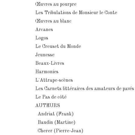
Œuvres au pourpre
Les Tribulations de Monsieur le Conte
Œuvres au blanc
Arcanes
Logos
Le Creuset du Monde
Jeunesse
Beaux-Livres
Harmonies
L'Attrape-scènes
Les Carnets littéraires des amateurs de pavé
Le Pas de côté
AUTEURS
Andriat (Frank)
Baudin (Martine)
Cherer (Pierre-Jean)