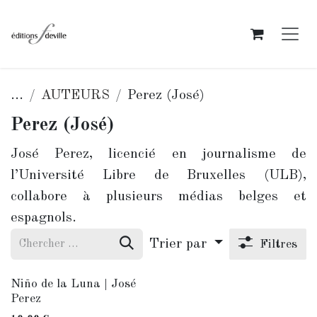
Se rendre au contenu
...
AUTEURS
Perez (José)
Perez (José)
José Perez, licencié en journalisme de
l’Université Libre de Bruxelles (ULB),
collabore à plusieurs médias belges et
espagnols.
Trier par
Filtres
Niño de la Luna | José
Perez