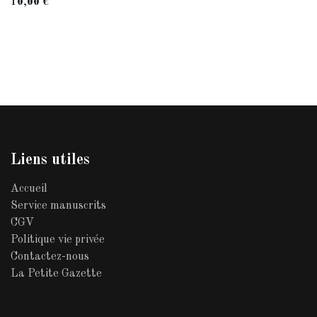
10,00
€
Liens utiles
Accueil
Service manuscrits
CGV
Politique vie privée
Contactez-nous
La Petite Gazette